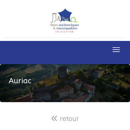
Auriac
retour