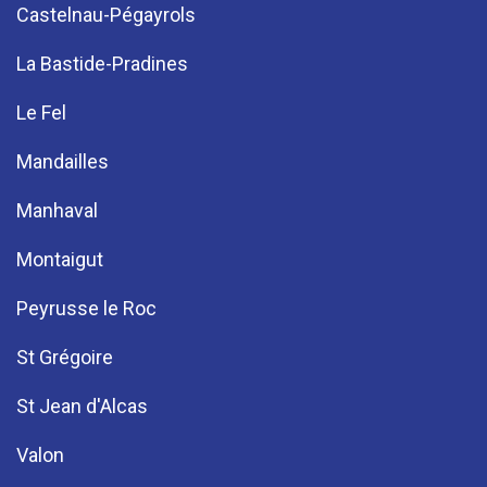
Castelnau-Pégayrols
La Bastide-Pradines
Le Fel
Mandailles
Manhaval
Montaigut
Peyrusse le Roc
St Grégoire
St Jean d'Alcas
Valon