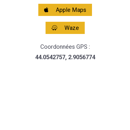
Apple Maps
Waze
Coordonnées GPS :
44.0542757, 2.9056774