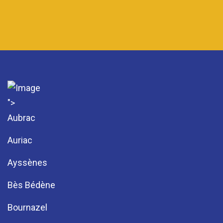
">
Aubrac
Auriac
Ayssènes
Bès Bédène
Bournazel