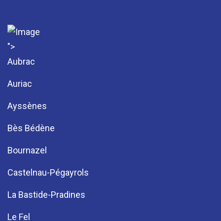
">
Aubrac
Auriac
Ayssènes
Bès Bédène
Bournazel
Castelnau-Pégayrols
La Bastide-Pradines
Le Fel