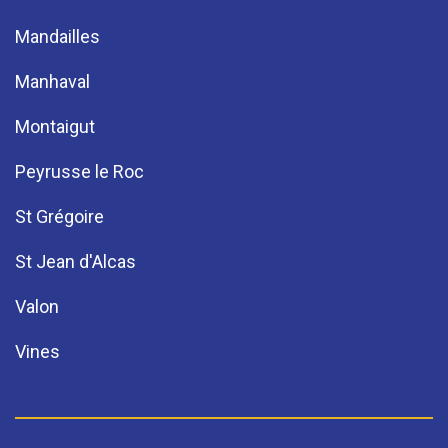
Mandailles
Manhaval
Montaigut
Peyrusse le Roc
St Grégoire
St Jean d'Alcas
Valon
Vines