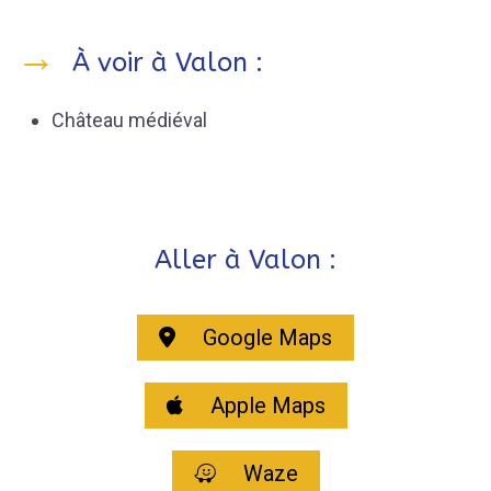
À voir à Valon :
Château médiéval
Aller à Valon :
Google Maps
Apple Maps
Waze