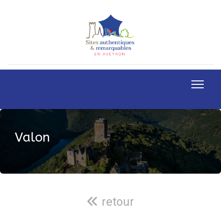
Valon
retour